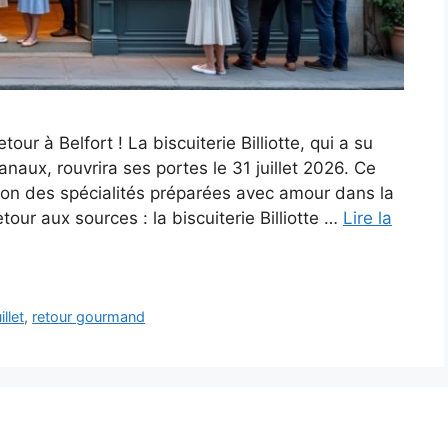
ur à Belfort ! La biscuiterie Billiotte, qui a su
anaux, rouvrira ses portes le 31 juillet 2026. Ce
ion des spécialités préparées avec amour dans la
our aux sources : la biscuiterie Billiotte …
Lire la
uillet
,
retour gourmand