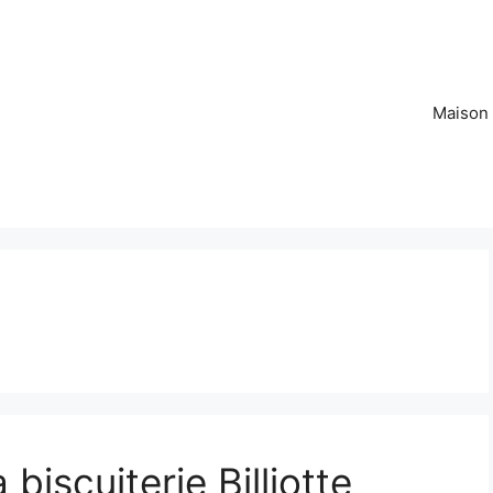
Maison
biscuiterie Billiotte