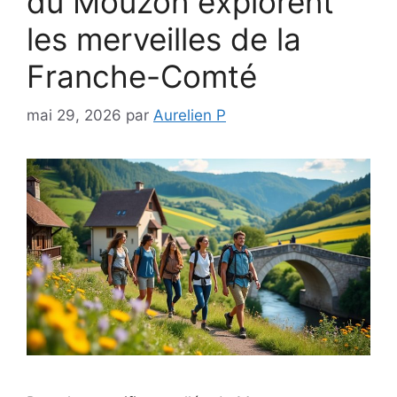
du Mouzon explorent
les merveilles de la
Franche-Comté
mai 29, 2026
par
Aurelien P