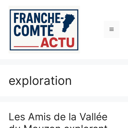
Aller
au
contenu
Menu
exploration
Les Amis de la Vallée