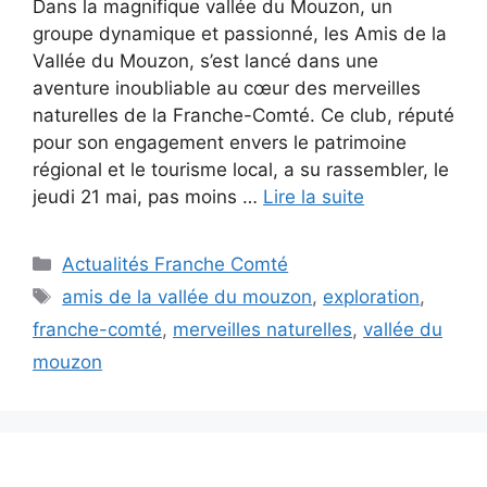
Dans la magnifique vallée du Mouzon, un
groupe dynamique et passionné, les Amis de la
Vallée du Mouzon, s’est lancé dans une
aventure inoubliable au cœur des merveilles
naturelles de la Franche-Comté. Ce club, réputé
pour son engagement envers le patrimoine
régional et le tourisme local, a su rassembler, le
jeudi 21 mai, pas moins …
Lire la suite
Catégories
Actualités Franche Comté
Étiquettes
amis de la vallée du mouzon
,
exploration
,
franche-comté
,
merveilles naturelles
,
vallée du
mouzon