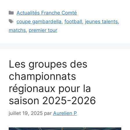
Catégories
Actualités Franche Comté
Étiquettes
coupe gambardella
,
football
,
jeunes talents
,
matchs
,
premier tour
Les groupes des
championnats
régionaux pour la
saison 2025-2026
juillet 19, 2025
par
Aurelien P