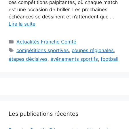
ces compétitions palpitantes, où chaque match
est une occasion de briller. Les prochaines
échéances se dessinent et n’attendent que …
Lire la suite
Catégories
Actualités Franche Comté
Étiquettes
compétitions sportives
,
coupes régionales
,
étapes décisives
,
événements sportifs
,
football
Les publications récentes