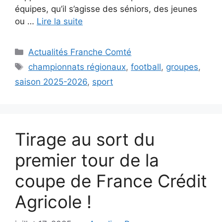
équipes, qu’il s’agisse des séniors, des jeunes
ou …
Lire la suite
Catégories
Actualités Franche Comté
Étiquettes
championnats régionaux
,
football
,
groupes
,
saison 2025-2026
,
sport
Tirage au sort du
premier tour de la
coupe de France Crédit
Agricole !