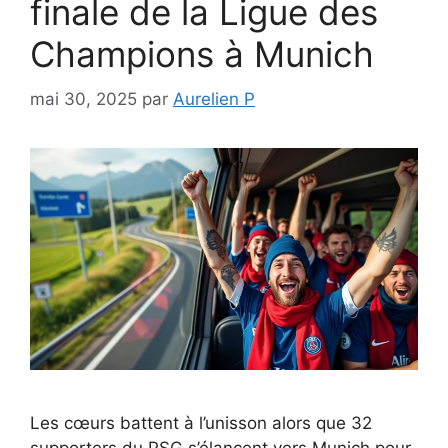
finale de la Ligue des
Champions à Munich
mai 30, 2025
par
Aurelien P
Les cœurs battent à l’unisson alors que 32
supporters du PSG s’élancent vers Munich pour