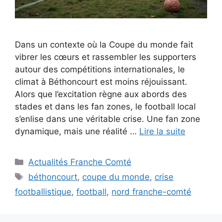
Dans un contexte où la Coupe du monde fait
vibrer les cœurs et rassembler les supporters
autour des compétitions internationales, le
climat à Béthoncourt est moins réjouissant.
Alors que l’excitation règne aux abords des
stades et dans les fan zones, le football local
s’enlise dans une véritable crise. Une fan zone
dynamique, mais une réalité …
Lire la suite
Catégories
Actualités Franche Comté
Étiquettes
béthoncourt
,
coupe du monde
,
crise
footballistique
,
football
,
nord franche-comté