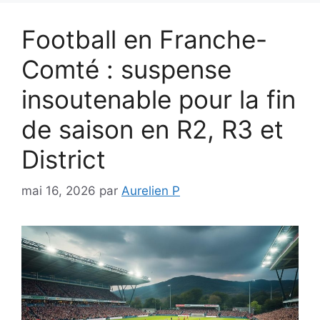
Football en Franche-
Comté : suspense
insoutenable pour la fin
de saison en R2, R3 et
District
mai 16, 2026
par
Aurelien P