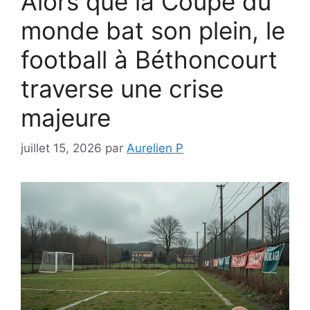
Alors que la Coupe du
monde bat son plein, le
football à Béthoncourt
traverse une crise
majeure
juillet 15, 2026
par
Aurelien P