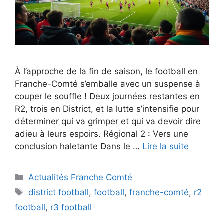
À l’approche de la fin de saison, le football en
Franche-Comté s’emballe avec un suspense à
couper le souffle ! Deux journées restantes en
R2, trois en District, et la lutte s’intensifie pour
déterminer qui va grimper et qui va devoir dire
adieu à leurs espoirs. Régional 2 : Vers une
conclusion haletante Dans le …
Lire la suite
Catégories
Actualités Franche Comté
Étiquettes
district football
,
football
,
franche-comté
,
r2
football
,
r3 football