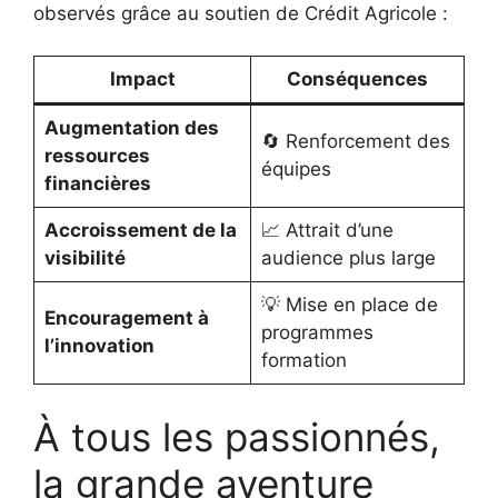
observés grâce au soutien de Crédit Agricole :
Impact
Conséquences
Augmentation des
🔄 Renforcement des
ressources
équipes
financières
Accroissement de la
📈 Attrait d’une
visibilité
audience plus large
💡 Mise en place de
Encouragement à
programmes
l’innovation
formation
À tous les passionnés,
la grande aventure