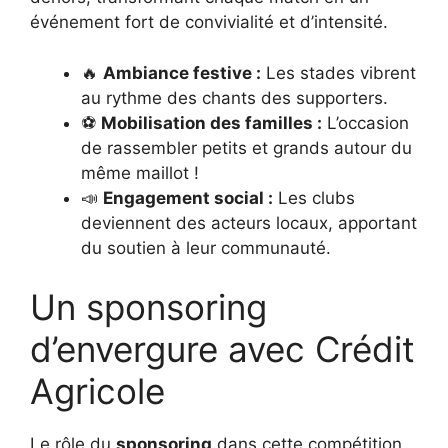
événement fort de convivialité et d’intensité.
🔥
Ambiance festive :
Les stades vibrent
au rythme des chants des supporters.
⚽
Mobilisation des familles :
L’occasion
de rassembler petits et grands autour du
même maillot !
📣
Engagement social :
Les clubs
deviennent des acteurs locaux, apportant
du soutien à leur communauté.
Un sponsoring
d’envergure avec Crédit
Agricole
Le rôle du
sponsoring
dans cette compétition