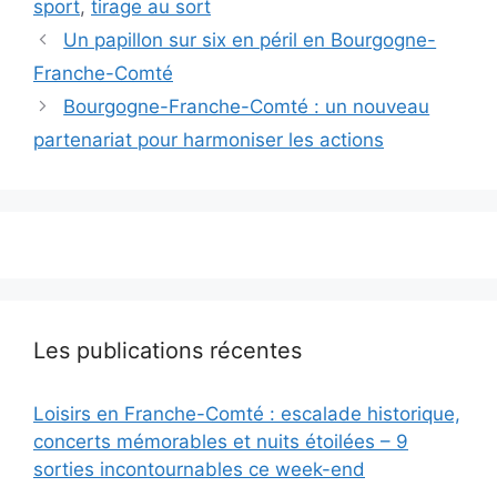
sport
,
tirage au sort
Un papillon sur six en péril en Bourgogne-
Franche-Comté
Bourgogne-Franche-Comté : un nouveau
partenariat pour harmoniser les actions
Les publications récentes
Loisirs en Franche-Comté : escalade historique,
concerts mémorables et nuits étoilées – 9
sorties incontournables ce week-end