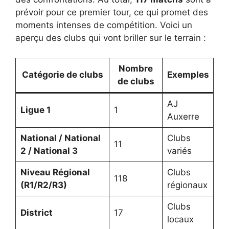
prévoir pour ce premier tour, ce qui promet des
moments intenses de compétition. Voici un
aperçu des clubs qui vont briller sur le terrain :
Nombre
Catégorie de clubs
Exemples
de clubs
AJ
Ligue 1
1
Auxerre
National / National
Clubs
11
2 / National 3
variés
Niveau Régional
Clubs
118
(R1/R2/R3)
régionaux
Clubs
District
17
locaux