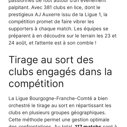
passionnés de foot autour d’un événement
palpitant. Avec 381 clubs en lice, dont le
prestigieux AJ Auxerre issu de la Ligue 1, la
compétition promet de faire vibrer les
supporters à chaque match. Les équipes se
préparent à en découdre sur le terrain les 23 et
24 août, et l’attente est à son comble !
Tirage au sort des
clubs engagés dans la
compétition
La Ligue Bourgogne-Franche-Comté a bien
orchestré le tirage au sort en répartissant les
clubs en plusieurs groupes géographiques.
Cette méthode permet une gestion optimale
des confrontations. Au total,
117 matchs
sont à