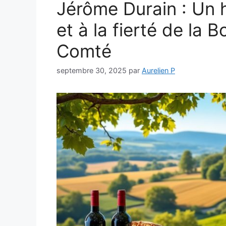
Jérôme Durain : Un 
et à la fierté de la
Comté
septembre 30, 2025
par
Aurelien P