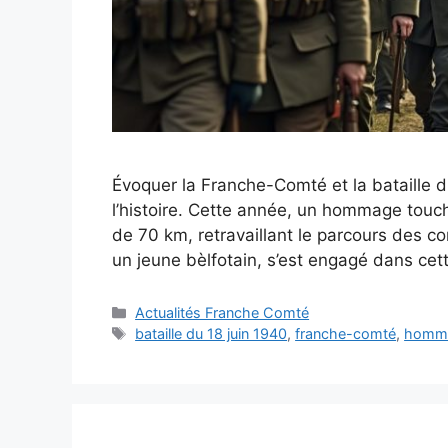
Évoquer la Franche-Comté et la bataille 
l’histoire. Cette année, un hommage tou
de 70 km, retravaillant le parcours des c
un jeune bèlfotain, s’est engagé dans cet
Catégories
Actualités Franche Comté
Étiquettes
bataille du 18 juin 1940
,
franche-comté
,
homm