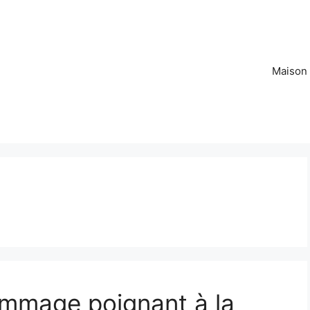
Maison
mmage poignant à la