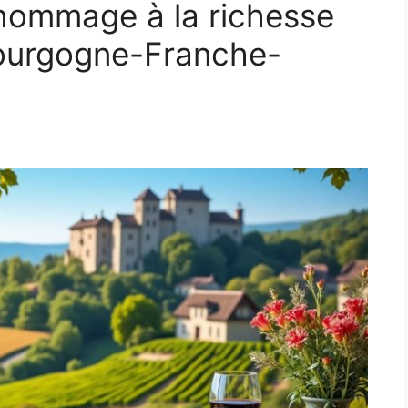
hommage à la richesse
 Bourgogne-Franche-