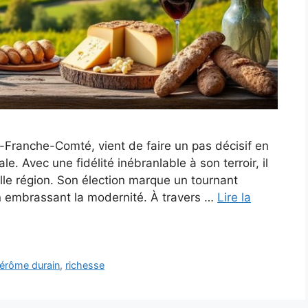
Franche-Comté, vient de faire un pas décisif en
e. Avec une fidélité inébranlable à son terroir, il
belle région. Son élection marque un tournant
en embrassant la modernité. À travers …
Lire la
jérôme durain
,
richesse