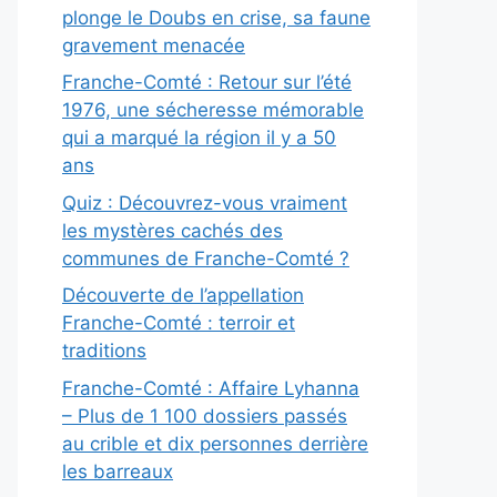
plonge le Doubs en crise, sa faune
gravement menacée
Franche-Comté : Retour sur l’été
1976, une sécheresse mémorable
qui a marqué la région il y a 50
ans
Quiz : Découvrez-vous vraiment
les mystères cachés des
communes de Franche-Comté ?
Découverte de l’appellation
Franche-Comté : terroir et
traditions
Franche-Comté : Affaire Lyhanna
– Plus de 1 100 dossiers passés
au crible et dix personnes derrière
les barreaux