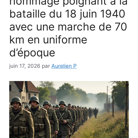
hommage poignant à la
bataille du 18 juin 1940
avec une marche de 70
km en uniforme
d’époque
juin 17, 2026
par
Aurelien P