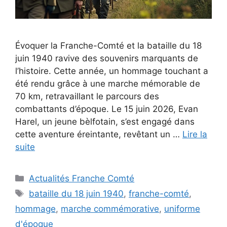
Évoquer la Franche-Comté et la bataille du 18
juin 1940 ravive des souvenirs marquants de
l’histoire. Cette année, un hommage touchant a
été rendu grâce à une marche mémorable de
70 km, retravaillant le parcours des
combattants d’époque. Le 15 juin 2026, Evan
Harel, un jeune bèlfotain, s’est engagé dans
cette aventure éreintante, revêtant un …
Lire la
suite
Catégories
Actualités Franche Comté
Étiquettes
bataille du 18 juin 1940
,
franche-comté
,
hommage
,
marche commémorative
,
uniforme
d'époque