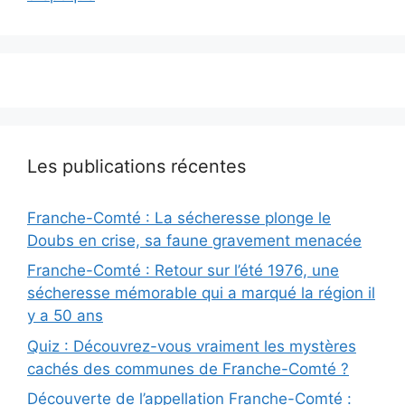
Les publications récentes
Franche-Comté : La sécheresse plonge le
Doubs en crise, sa faune gravement menacée
Franche-Comté : Retour sur l’été 1976, une
sécheresse mémorable qui a marqué la région il
y a 50 ans
Quiz : Découvrez-vous vraiment les mystères
cachés des communes de Franche-Comté ?
Découverte de l’appellation Franche-Comté :