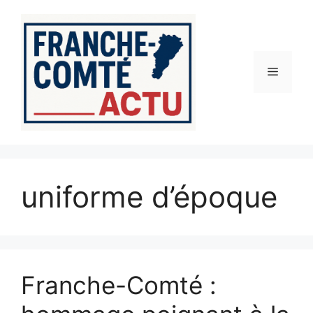
Aller
au
contenu
Menu
uniforme d’époque
Franche-Comté :