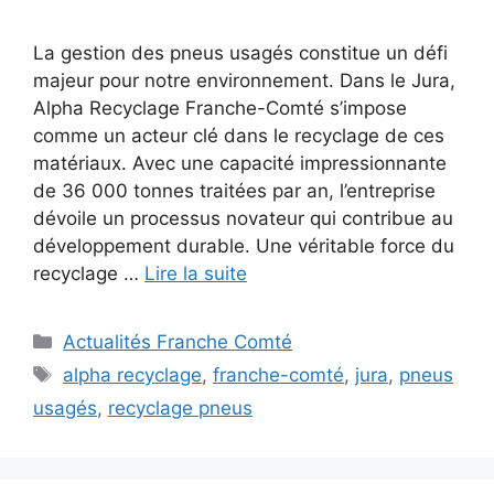
La gestion des pneus usagés constitue un défi
majeur pour notre environnement. Dans le Jura,
Alpha Recyclage Franche-Comté s’impose
comme un acteur clé dans le recyclage de ces
matériaux. Avec une capacité impressionnante
de 36 000 tonnes traitées par an, l’entreprise
dévoile un processus novateur qui contribue au
développement durable. Une véritable force du
recyclage …
Lire la suite
Catégories
Actualités Franche Comté
Étiquettes
alpha recyclage
,
franche-comté
,
jura
,
pneus
usagés
,
recyclage pneus