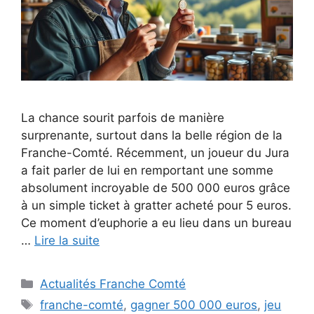
La chance sourit parfois de manière
surprenante, surtout dans la belle région de la
Franche-Comté. Récemment, un joueur du Jura
a fait parler de lui en remportant une somme
absolument incroyable de 500 000 euros grâce
à un simple ticket à gratter acheté pour 5 euros.
Ce moment d’euphorie a eu lieu dans un bureau
…
Lire la suite
Catégories
Actualités Franche Comté
Étiquettes
franche-comté
,
gagner 500 000 euros
,
jeu