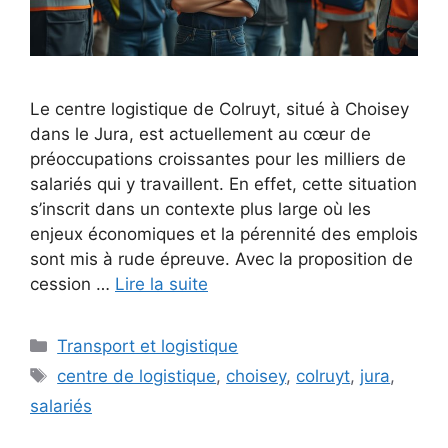
Le centre logistique de Colruyt, situé à Choisey
dans le Jura, est actuellement au cœur de
préoccupations croissantes pour les milliers de
salariés qui y travaillent. En effet, cette situation
s’inscrit dans un contexte plus large où les
enjeux économiques et la pérennité des emplois
sont mis à rude épreuve. Avec la proposition de
cession …
Lire la suite
Catégories
Transport et logistique
Étiquettes
centre de logistique
,
choisey
,
colruyt
,
jura
,
salariés