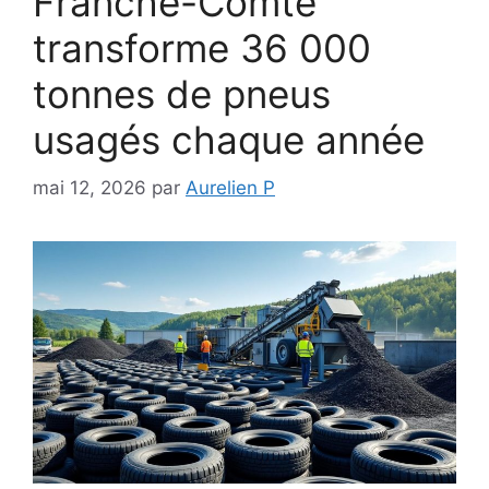
Franche-Comté
transforme 36 000
tonnes de pneus
usagés chaque année
mai 12, 2026
par
Aurelien P