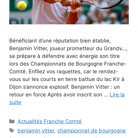
Bénéficiant d’une réputation bien établie,
Benjamin Vitter, joueur prometteur du Grandv…,
se prépare à défendre avec énergie son titre
lors des Championnats de Bourgogne Franche-
Comté. Enfilez vos raquettes, car le rendez-
vous sur les courts en terre battue du lac Kir à
Dijon s’annonce explosif. Benjamin Vitter : un
retour en force Après avoir inscrit son …
Lire la
suite
Catégories
Actualités Franche Comté
Étiquettes
benjamin vitter
,
championnat de bourgogne