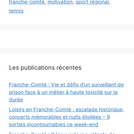
franche-comté
,
motivation
,
sport régional
,
tennis
Les publications récentes
Franche-Comté : Vie et défis d’un surveillant de
prison face à un métier à haute toxicité sur la
durée
Loisirs en Franche-Comté : escalade historique,
concerts mémorables et nuits étoilées – 9
sorties incontournables ce week-end