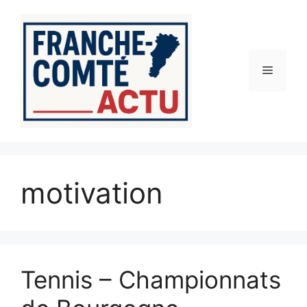
Aller
au
contenu
Menu
motivation
Tennis – Championnats