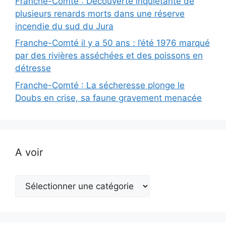
Franche-Comté : Découverte inquiétante de
plusieurs renards morts dans une réserve
incendie du sud du Jura
Franche-Comté il y a 50 ans : l’été 1976 marqué
par des rivières asséchées et des poissons en
détresse
Franche-Comté : La sécheresse plonge le
Doubs en crise, sa faune gravement menacée
A voir
A
voir