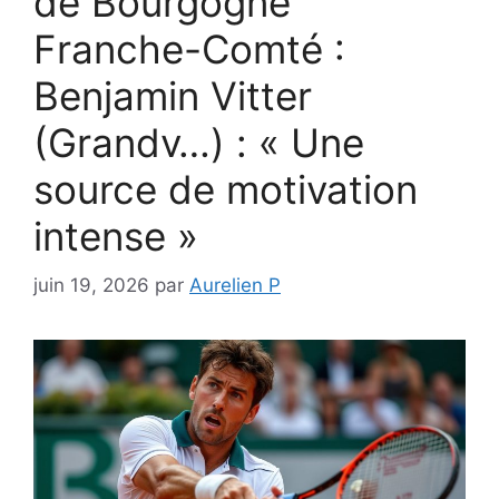
de Bourgogne
Franche-Comté :
Benjamin Vitter
(Grandv…) : « Une
source de motivation
intense »
juin 19, 2026
par
Aurelien P