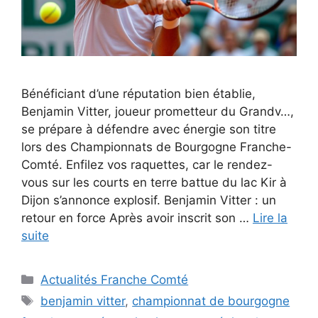
Bénéficiant d’une réputation bien établie,
Benjamin Vitter, joueur prometteur du Grandv…,
se prépare à défendre avec énergie son titre
lors des Championnats de Bourgogne Franche-
Comté. Enfilez vos raquettes, car le rendez-
vous sur les courts en terre battue du lac Kir à
Dijon s’annonce explosif. Benjamin Vitter : un
retour en force Après avoir inscrit son …
Lire la
suite
Catégories
Actualités Franche Comté
Étiquettes
benjamin vitter
,
championnat de bourgogne