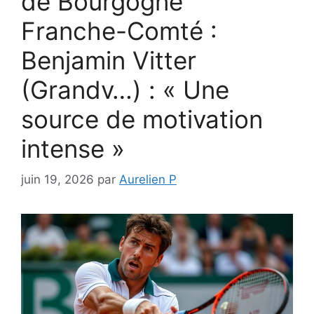
de Bourgogne
Franche-Comté :
Benjamin Vitter
(Grandv…) : « Une
source de motivation
intense »
juin 19, 2026
par
Aurelien P