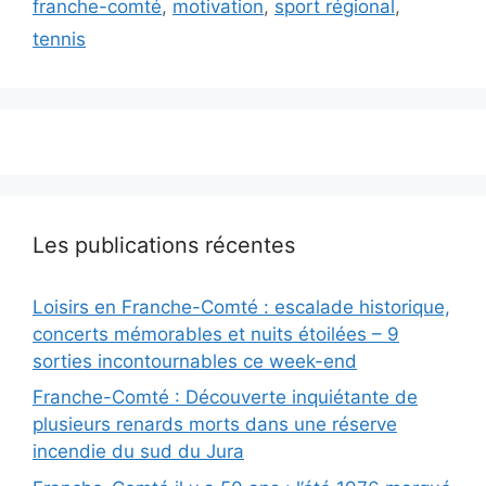
franche-comté
,
motivation
,
sport régional
,
tennis
Les publications récentes
Loisirs en Franche-Comté : escalade historique,
concerts mémorables et nuits étoilées – 9
sorties incontournables ce week-end
Franche-Comté : Découverte inquiétante de
plusieurs renards morts dans une réserve
incendie du sud du Jura