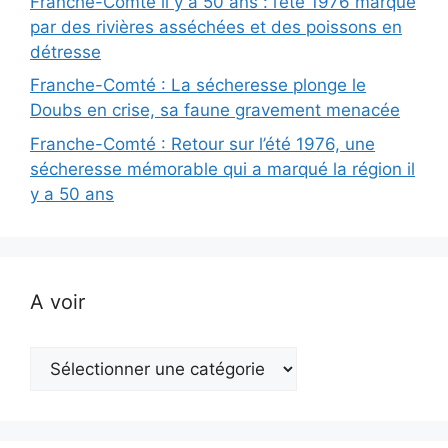
Franche-Comté il y a 50 ans : l’été 1976 marqué
par des rivières asséchées et des poissons en
détresse
Franche-Comté : La sécheresse plonge le
Doubs en crise, sa faune gravement menacée
Franche-Comté : Retour sur l’été 1976, une
sécheresse mémorable qui a marqué la région il
y a 50 ans
A voir
A
voir