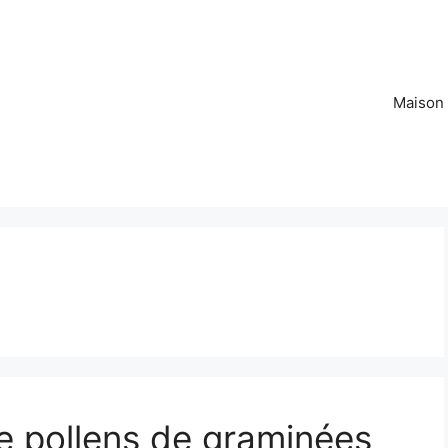
Maison
e pollens de graminées