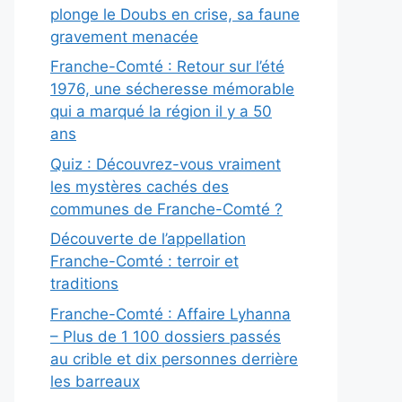
plonge le Doubs en crise, sa faune
gravement menacée
Franche-Comté : Retour sur l’été
1976, une sécheresse mémorable
qui a marqué la région il y a 50
ans
Quiz : Découvrez-vous vraiment
les mystères cachés des
communes de Franche-Comté ?
Découverte de l’appellation
Franche-Comté : terroir et
traditions
Franche-Comté : Affaire Lyhanna
– Plus de 1 100 dossiers passés
au crible et dix personnes derrière
les barreaux