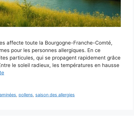
es affecte toute la Bourgogne-Franche-Comté,
es pour les personnes allergiques. En ce
tes particules, qui se propagent rapidement grâce
ntre le soleil radieux, les températures en hausse
te
aminées
,
pollens
,
saison des allergies