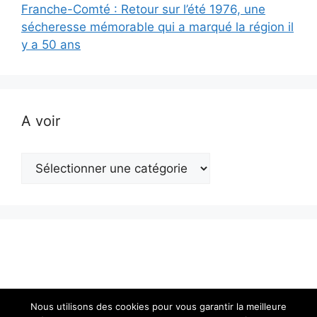
Franche-Comté : Retour sur l’été 1976, une
sécheresse mémorable qui a marqué la région il
y a 50 ans
A voir
A
voir
Nous utilisons des cookies pour vous garantir la meilleure