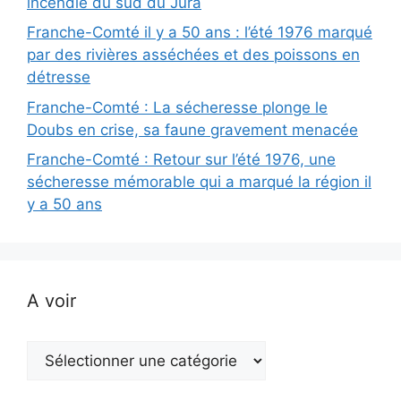
incendie du sud du Jura
Franche-Comté il y a 50 ans : l’été 1976 marqué
par des rivières asséchées et des poissons en
détresse
Franche-Comté : La sécheresse plonge le
Doubs en crise, sa faune gravement menacée
Franche-Comté : Retour sur l’été 1976, une
sécheresse mémorable qui a marqué la région il
y a 50 ans
A voir
A
voir