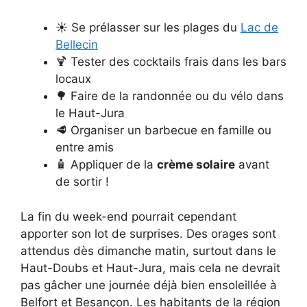
☀️ Se prélasser sur les plages du
Lac de
Bellecin
🍹 Tester des cocktails frais dans les bars
locaux
🌳 Faire de la randonnée ou du vélo dans
le Haut-Jura
🥩 Organiser un barbecue en famille ou
entre amis
🧴 Appliquer de la
crème solaire
avant
de sortir !
La fin du week-end pourrait cependant
apporter son lot de surprises. Des orages sont
attendus dès dimanche matin, surtout dans le
Haut-Doubs et Haut-Jura, mais cela ne devrait
pas gâcher une journée déjà bien ensoleillée à
Belfort et Besançon. Les habitants de la région