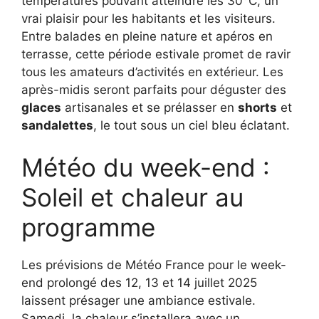
températures pouvant atteindre les 30°C, un
vrai plaisir pour les habitants et les visiteurs.
Entre balades en pleine nature et apéros en
terrasse, cette période estivale promet de ravir
tous les amateurs d’activités en extérieur. Les
après-midis seront parfaits pour déguster des
glaces
artisanales et se prélasser en
shorts
et
sandalettes
, le tout sous un ciel bleu éclatant.
Météo du week-end :
Soleil et chaleur au
programme
Les prévisions de Météo France pour le week-
end prolongé des 12, 13 et 14 juillet 2025
laissent présager une ambiance estivale.
Samedi, la chaleur s’installera avec un