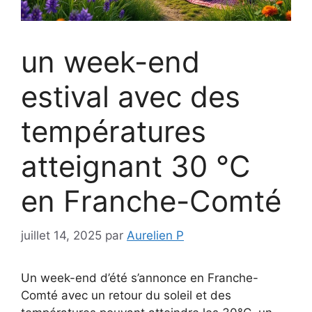
un week-end
estival avec des
températures
atteignant 30 °C
en Franche-Comté
juillet 14, 2025
par
Aurelien P
Un week-end d’été s’annonce en Franche-
Comté avec un retour du soleil et des