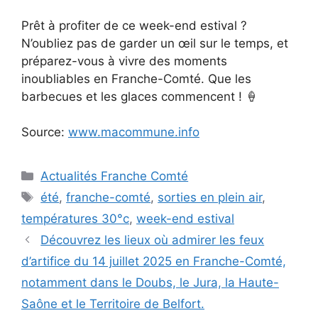
Prêt à profiter de ce week-end estival ?
N’oubliez pas de garder un œil sur le temps, et
préparez-vous à vivre des moments
inoubliables en Franche-Comté. Que les
barbecues et les glaces commencent ! 🍦
Source:
www.macommune.info
Catégories
Actualités Franche Comté
Étiquettes
été
,
franche-comté
,
sorties en plein air
,
températures 30°c
,
week-end estival
Découvrez les lieux où admirer les feux
d’artifice du 14 juillet 2025 en Franche-Comté,
notamment dans le Doubs, le Jura, la Haute-
Saône et le Territoire de Belfort.