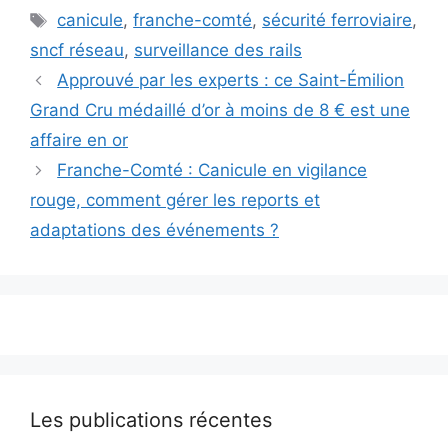
Étiquettes
canicule
,
franche-comté
,
sécurité ferroviaire
,
sncf réseau
,
surveillance des rails
Approuvé par les experts : ce Saint-Émilion
Grand Cru médaillé d’or à moins de 8 € est une
affaire en or
Franche-Comté : Canicule en vigilance
rouge, comment gérer les reports et
adaptations des événements ?
Les publications récentes