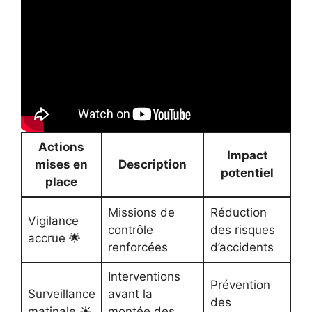
Actions
Impact
mises en
Description
potentiel
place
Missions de
Réduction
Vigilance
contrôle
des risques
accrue 🌟
renforcées
d’accidents
Interventions
Prévention
Surveillance
avant la
des
matinale ☀️
montée des