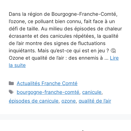
Dans la région de Bourgogne-Franche-Comté,
l’ozone, ce polluant bien connu, fait face à un
défi de taille. Au milieu des épisodes de chaleur
écrasante et des canicules répétées, la qualité
de l’air montre des signes de fluctuations
inquiétants. Mais qu’est-ce qui est en jeu ? 🤔
Ozone et qualité de l’air : des ennemis à …
Lire
la suite
Catégories
Actualités Franche Comté
Étiquettes
bourgogne-franche-comté
,
canicule
,
épisodes de canicule
,
ozone
,
qualité de l’air