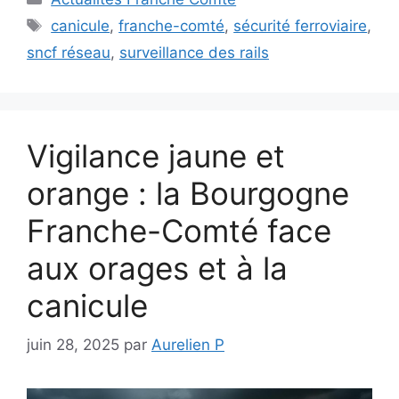
Étiquettes
canicule
,
franche-comté
,
sécurité ferroviaire
,
sncf réseau
,
surveillance des rails
Vigilance jaune et
orange : la Bourgogne
Franche-Comté face
aux orages et à la
canicule
juin 28, 2025
par
Aurelien P