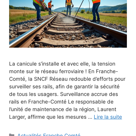
La canicule s’installe et avec elle, la tension
monte sur le réseau ferroviaire ! En Franche-
Comté, la SNCF Réseau redouble d’efforts pour
surveiller ses rails, afin de garantir la sécurité
de tous les usagers. Surveillance accrue des
rails en Franche-Comté Le responsable de
l’unité de maintenance de la région, Laurent
Larger, affirme que les mesures …
Lire la suite
Catégories
Actualités Franche Comté