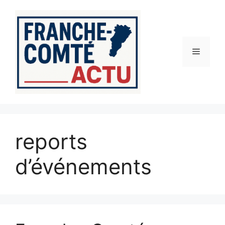
Aller
au
contenu
Menu
reports
d’événements