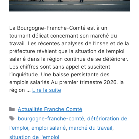
La Bourgogne-Franche-Comté est à un
tournant délicat concernant son marché du
travail. Les récentes analyses de l’Insee et de la
préfecture révèlent que la situation de l’emploi
salarié dans la région continue de se détériorer.
Les chiffres sont sans appel et suscitent
l’inquiétude. Une baisse persistante des
emplois salariés Au premier trimestre 2026, la
région …
Lire la suite
Catégories
Actualités Franche Comté
Étiquettes
bourgogne-franche-comté
,
détérioration de
l'emploi
,
emploi salarié
,
marché du travail
,
situation de l'emploi