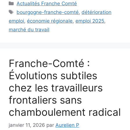
Catégories
Actualités Franche Comté
Étiquettes
bourgogne-franche-comté
,
détérioration
emploi
,
économie régionale
,
emploi 2025
,
marché du travail
Franche-Comté :
Évolutions subtiles
chez les travailleurs
frontaliers sans
chamboulement radical
janvier 11, 2026
par
Aurelien P