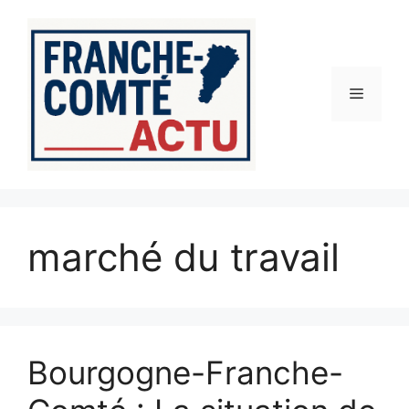
Aller
au
contenu
Menu
marché du travail
Bourgogne-Franche-