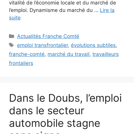
vitalité de l’économie locale et du marché de
l’emploi. Dynamisme du marché du …
Lire la
suite
Catégories
Actualités Franche Comté
Étiquettes
emploi transfrontalier
,
évolutions subtiles
,
franche-comté
,
marché du travail
,
travailleurs
frontaliers
Dans le Doubs, l’emploi
dans le secteur
automobile stagne