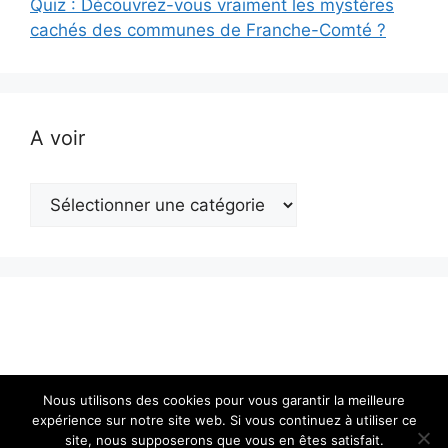
Quiz : Découvrez-vous vraiment les mystères
cachés des communes de Franche-Comté ?
A voir
A
voir
Nous utilisons des cookies pour vous garantir la meilleure
expérience sur notre site web. Si vous continuez à utiliser ce
site, nous supposerons que vous en êtes satisfait.
© 2026 Actualité en Franche-Comté
• Construit avec