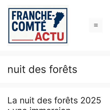
Aller
au
contenu
Menu
nuit des forêts
La nuit des forêts 2025