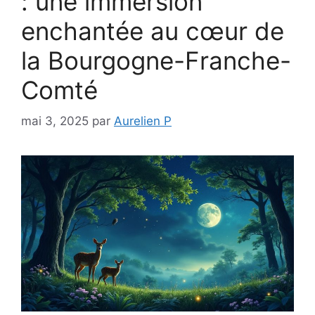
: une immersion
enchantée au cœur de
la Bourgogne-Franche-
Comté
mai 3, 2025
par
Aurelien P