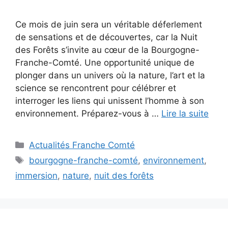
Ce mois de juin sera un véritable déferlement
de sensations et de découvertes, car la Nuit
des Forêts s’invite au cœur de la Bourgogne-
Franche-Comté. Une opportunité unique de
plonger dans un univers où la nature, l’art et la
science se rencontrent pour célébrer et
interroger les liens qui unissent l’homme à son
environnement. Préparez-vous à …
Lire la suite
Catégories
Actualités Franche Comté
Étiquettes
bourgogne-franche-comté
,
environnement
,
immersion
,
nature
,
nuit des forêts